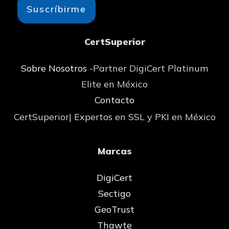
Suscríbirme
CertSuperior
Sobre Nosotros
-Partner DigiCert Platinum
Elite en México
Contacto
CertSuperior| Expertos en SSL y PKI en México
Marcas
DigiCert
Sectigo
GeoTrust
Thawte