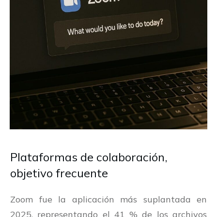
Plataformas de colaboración,
objetivo frecuente
Zoom fue la aplicación más suplantada en
2025, representando el 41 % de los archivos