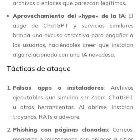
archivos o enlaces que parezcan legítimos.
Aprovechamiento del «hype» de la IA
: El
auge de ChatGPT y servicios similares
brinda una excusa atractiva para engañar a
los usuarios, haciéndoles creer que instalan
algo relacionado con una IA novedosa.
Tácticas de ataque
Falsas apps o instaladores
: Archivos
ejecutables que simulan ser Zoom, ChatGPT
u otras herramientas. Al abrirse, instalan
troyanos, RATs o adware.
Phishing con páginas clonadas
: Correos,
mensajes o invitaciones con enlaces a sitios