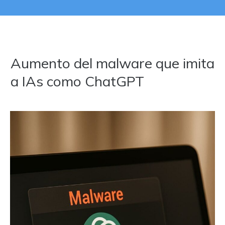
Aumento del malware que imita
a IAs como ChatGPT