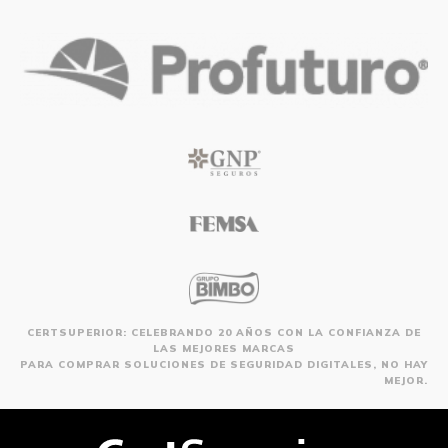
CERTSUPERIOR: CELEBRANDO 20 AÑOS CON LA CONFIANZA DE
LAS MEJORES MARCAS
PARA COMPRAR SOLUCIONES DE SEGURIDAD DIGITALES, NO HAY
MEJOR.