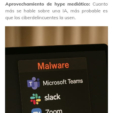
Aprovechamiento de hype mediático:
Cuanto
más se hable sobre una IA, más probable es
que los ciberdelincuentes la usen.