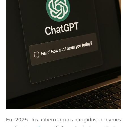
En 2025, los ciberataques dirigidos a pymes