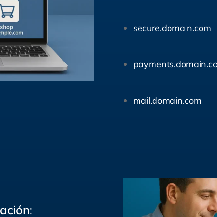
secure.domain.com
p
ayments.domain.c
mail.domain.com
ación: