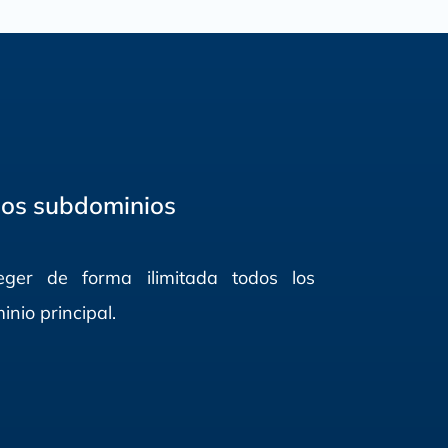
ios subdominios
eger de forma ilimitada todos los
nio principal.