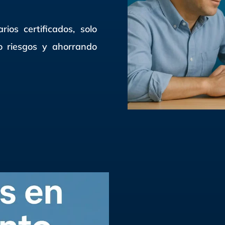
ios certificados, solo
o riesgos y ahorrando