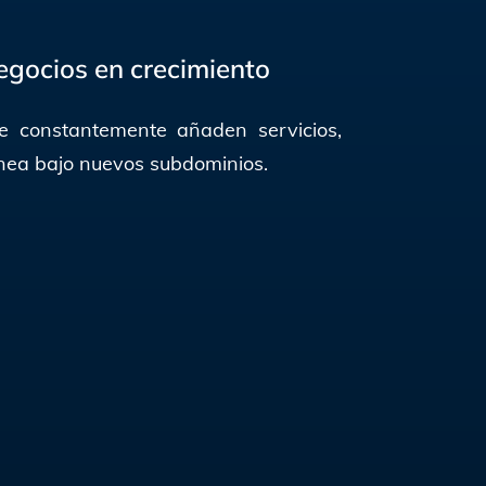
egocios en crecimiento
e constantemente añaden servicios,
ínea bajo nuevos subdominios.