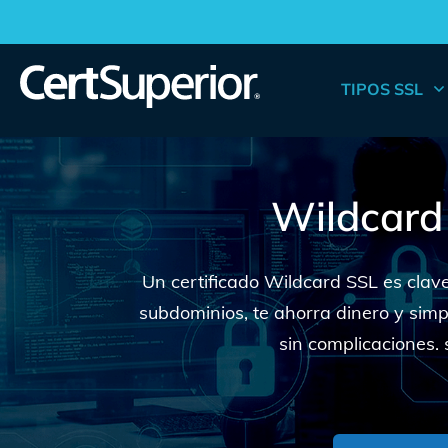
TIPOS SSL
Wildcard
Un certificado Wildcard SSL es clav
subdominios, te ahorra dinero y simpli
sin complicaciones. 