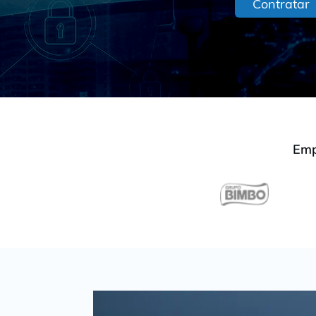
Contratar
Emp