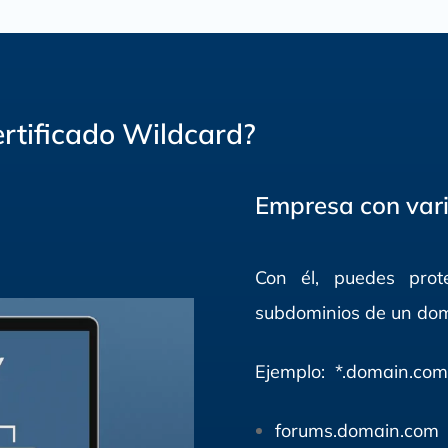
rtificado Wildcard?
Empresa con var
Con él, puedes prot
subdominios de un domi
Ejemplo: *.domain.com
forums.domain.com