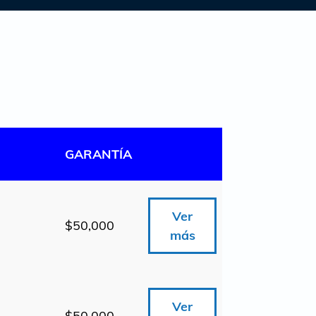
GARANTÍA
Ver
$50,000
más
Ver
$50,000