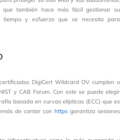
no que también hace más fácil gestionar su
 el tiempo y esfuerzo que se necesita para
o
certificados DigiCert Wildcard OV cumplen o
NIST y CAB Forum. Con este se puede elegir
grafía basada en curvas elípticas (ECC) que es
además de contar con
https
garantiza sesiones