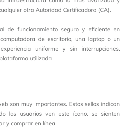
ta infraestructura como la más avanzada y
ualquier otra Autoridad Certificadora (CA).
al de funcionamiento seguro y eficiente en
 computadora de escritorio, una laptop o un
xperiencia uniforme y sin interrupciones,
lataforma utilizada.
 web son muy importantes. Estos sellos indican
do los usuarios ven este ícono, se sienten
ar y comprar en línea.