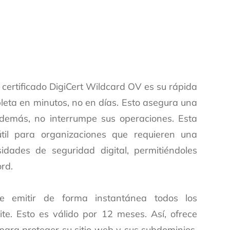
 certificado DigiCert Wildcard OV es su rápida
pleta en minutos, no en días. Esto asegura una
Además, no interrumpe sus operaciones. Esta
útil para organizaciones que requieren una
dades de seguridad digital, permitiéndoles
rd.
te emitir de forma instantánea todos los
ite. Esto es válido por 12 meses. Así, ofrece
para proteger su sitio web y sus subdominios.