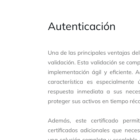
Autenticación
Una de las principales ventajas del
validación. Esta validación se com
implementación ágil y eficiente. 
característica es especialmente 
respuesta inmediata a sus necesi
proteger sus activos en tiempo réco
Además, este certificado permi
certificados adicionales que neces
una solución completa y escalable 