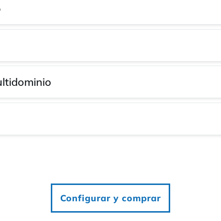
o
ltidominio
Configurar y comprar