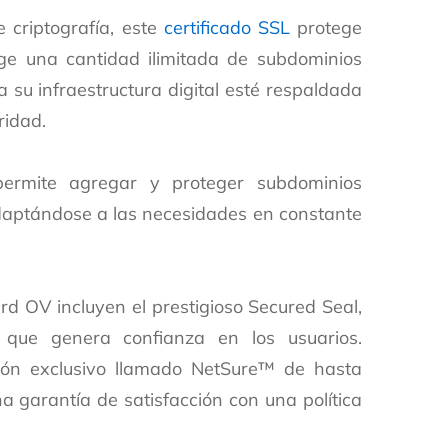
criptografía, este
certificado SSL
protege
ege una cantidad ilimitada de subdominios
a su infraestructura digital esté respaldada
ridad.
permite agregar y proteger subdominios
daptándose a las necesidades en constante
ard OV incluyen el prestigioso Secured Seal,
 que genera confianza en los usuarios.
ión exclusivo llamado NetSure™ de hasta
 garantía de satisfacción con una política