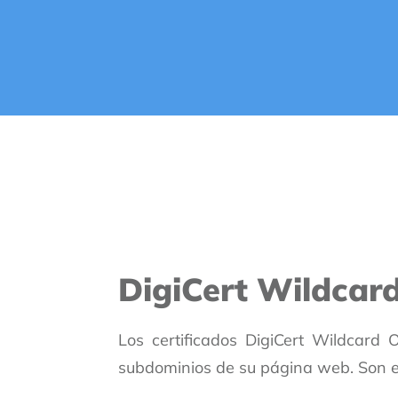
DigiCert Wildcar
Los certificados DigiCert Wildcard
subdominios de su página web. Son ef