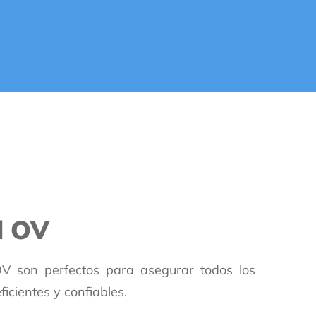
d OV
 OV son perfectos para asegurar todos los
icientes y confiables.