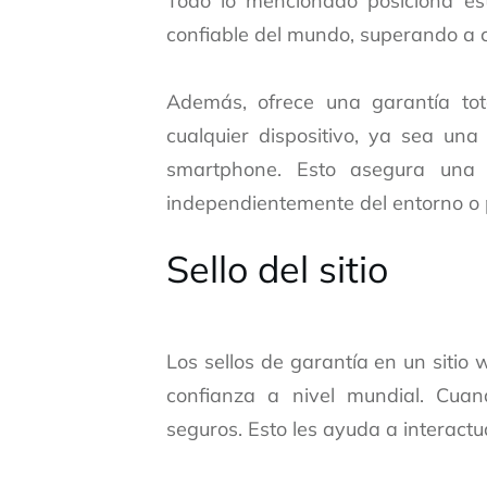
Todo lo mencionado posiciona es
confiable del mundo, superando a c
Además, ofrece una garantía tot
cualquier dispositivo, ya sea una
smartphone. Esto asegura una e
independientemente del entorno o p
Sello del sitio
Los sellos de garantía en un sitio
confianza a nivel mundial. Cuan
seguros. Esto les ayuda a interactu