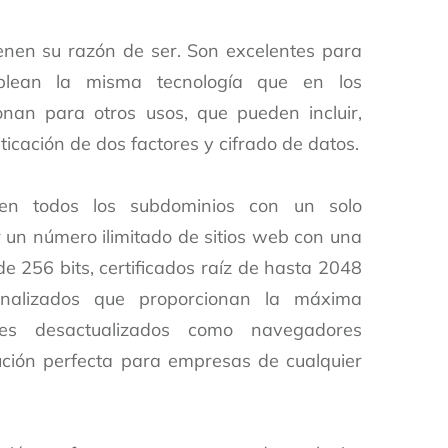
ienen su razón de ser. Son excelentes para
plean la misma tecnología que en los
ionan para otros usos, que pueden incluir,
ticación de dos factores y cifrado de datos.
gen todos los subdominios con un solo
er un número ilimitado de sitios web con una
e 256 bits, certificados raíz de hasta 2048
onalizados que proporcionan la máxima
es desactualizados como navegadores
lución perfecta para empresas de cualquier