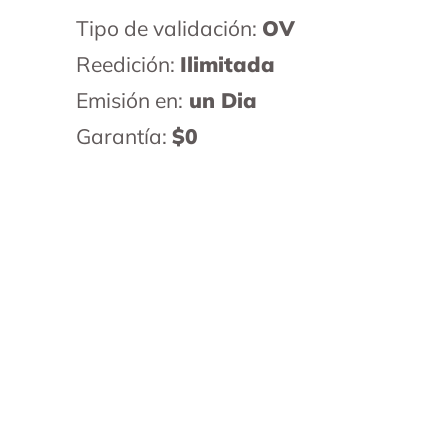
Tipo de validación:
OV
Reedición:
Ilimitada
Emisión en:
un Dia
Garantía:
$0