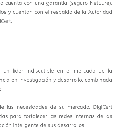
 no cuenta con una garantía (seguro NetSure).
os y cuentan con el respaldo de la Autoridad
iCert.
 un líder indiscutible en el mercado de la
ncia en investigación y desarrollo, combinada
e.
e las necesidades de su mercado, DigiCert
das para fortalecer las redes internas de las
ción inteligente de sus desarrollos.