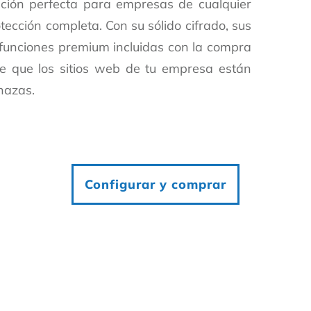
ución perfecta para empresas de cualquier
cción completa. Con su sólido cifrado, sus
 funciones premium incluidas con la compra
de que los sitios web de tu empresa están
nazas.
Configurar y comprar