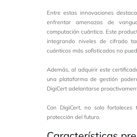
Entre estas innovaciones destaca
enfrentar amenazas de vanguar
computación cuántica. Este produc
integrando niveles de cifrado t
cuánticos más sofisticados no pued
Además, al adquirir este certifica
una plataforma de gestión poderos
DigiCert adelantarse proactivame
Con DigiCert, no solo fortaleces 
protección del futuro.
Características pr