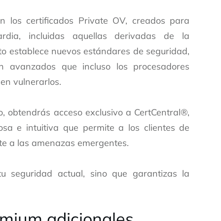
n los certificados Private OV, creados para
dia, incluidas aquellas derivadas de la
to establece nuevos estándares de seguridad,
an avanzados que incluso los procesadores
en vulnerarlos.
do, obtendrás acceso exclusivo a CertCentral®,
a e intuitiva que permite a los clientes de
nte a las amenazas emergentes.
tu seguridad actual, sino que garantizas la
emium adicionales