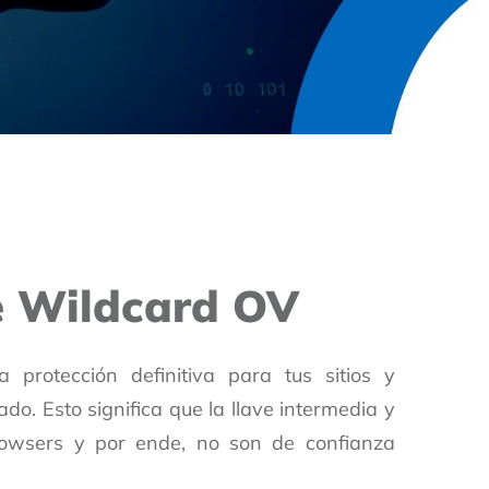
te Wildcard OV
 protección definitiva para tus sitios y
o. Esto significa que la llave intermedia y
browsers y por ende, no son de confianza