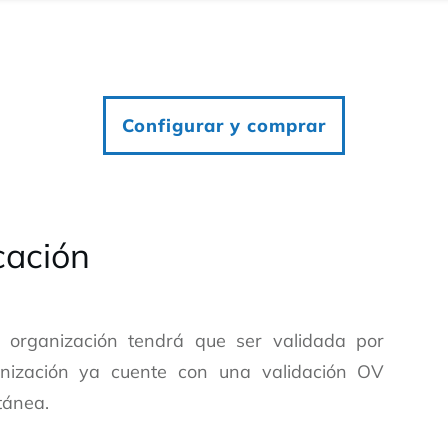
Configurar y comprar
cación
la organización tendrá que ser validada por
anización ya cuente con una validación OV
tánea.