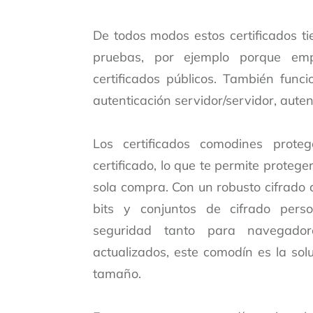
De todos modos estos certificados t
pruebas, por ejemplo porque em
certificados públicos. También func
autenticación servidor/servidor, auten
Los certificados comodines prote
certificado, lo que te permite proteg
sola compra. Con un robusto cifrado d
bits y conjuntos de cifrado pers
seguridad tanto para navegador
actualizados, este comodín es la so
tamaño.