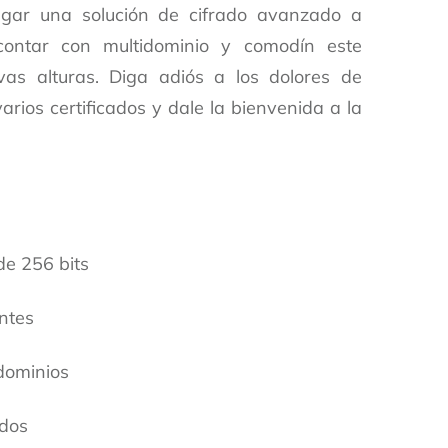
egar una solución de cifrado avanzado a
contar con multidominio y comodín este
as alturas. Diga adiós a los dolores de
rios certificados y dale la bienvenida a la
de 256 bits
ntes
dominios
ados