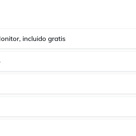
itor, incluido gratis
o