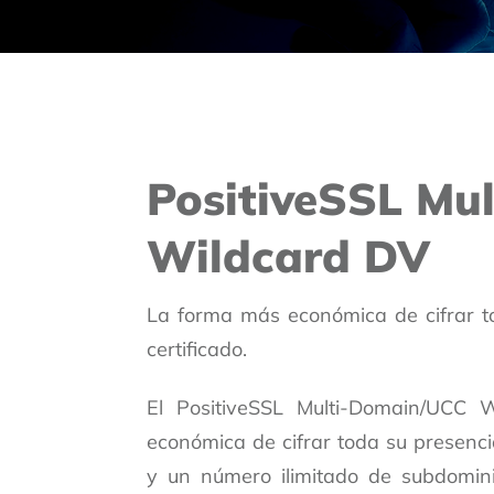
PositiveSSL Mu
Wildcard DV
La forma más económica de cifrar t
certificado.
El PositiveSSL Multi-Domain/UCC
económica de cifrar toda su presenc
y un número ilimitado de subdominio