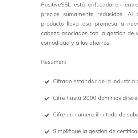
PositiveSSL está enfocada en entr
precios sumamente reducidos. Al 
producto lleva esa promesa a nuev
cabeza asociados con la gestión de va
comodidad y a los ahorros.
Resumen:
Cifrado estándar de la industria 
Cifre hasta 2000 dominios difere
Cifre un número ilimitado de sub
Simplifique la gestión de certific