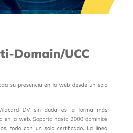
lti-Domain/UCC
oda su presencia en la web desde un solo
 Wildcard DV sin duda es la forma más
ia en la web. Soporta hasta 2000 dominios
s, todo con un solo certificado. La línea