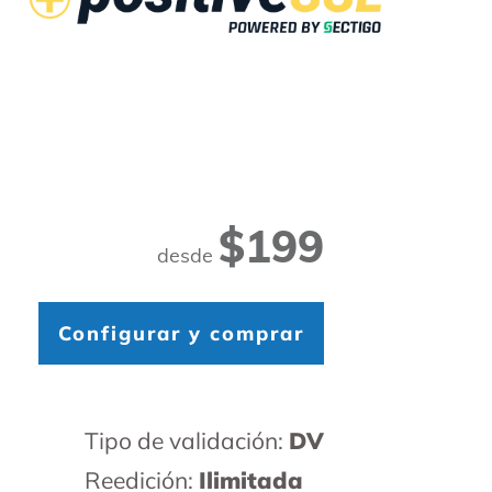
$199
desde
Configurar y comprar
Tipo de validación:
DV
Reedición:
Ilimitada