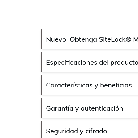
Nuevo: Obtenga SiteLock® Mon
Especificaciones del product
Características y beneficios
Garantía y autenticación
Seguridad y cifrado