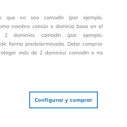
o que no sea comodín (por ejemplo,
como nombre común o dominio base en el
rá 2 dominios comodín (por ejemplo,
c.) de forma predeterminada. Debe comprar
 proteger más de 2 dominios comodín o no
Configurar y comprar