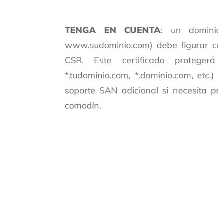
TENGA EN CUENTA
: un domini
www.sudominio.com) debe figurar 
CSR
. Este certificado protege
*.tudominio.com, *.dominio.com, et
soporte SAN adicional si necesita
comodín.