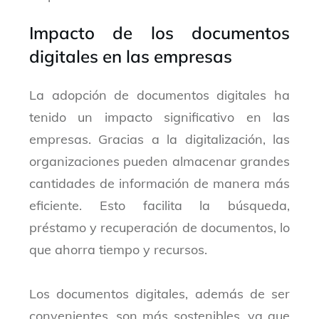
Impacto de los documentos
digitales en las empresas
La adopción de documentos digitales ha
tenido un impacto significativo en las
empresas. Gracias a la digitalización, las
organizaciones pueden almacenar grandes
cantidades de información de manera más
eficiente. Esto facilita la búsqueda,
préstamo y recuperación de documentos, lo
que ahorra tiempo y recursos.
Los documentos digitales, además de ser
convenientes, son más sostenibles, ya que