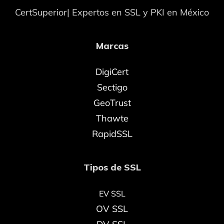
CertSuperior| Expertos en SSL y PKI en México
Marcas
DigiCert
Sectigo
GeoTrust
Thawte
RapidSSL
Tipos de SSL
EV SSL
OV SSL