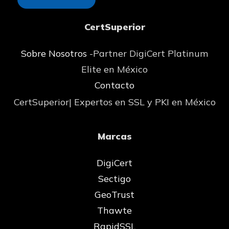
CertSuperior
Sobre Nosotros
-Partner DigiCert Platinum
Elite en México
Contacto
CertSuperior| Expertos en SSL y PKI en México
Marcas
DigiCert
Sectigo
GeoTrust
Thawte
RapidSSL