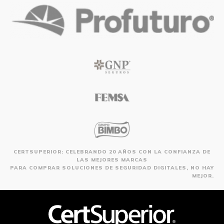
CERTSUPERIOR: CELEBRANDO 20 AÑOS CON LA CONFIANZA DE
LAS MEJORES MARCAS
PARA COMPRAR SOLUCIONES DE SEGURIDAD DIGITALES, NO HAY
MEJOR.