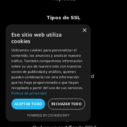
Tipos de SSL
×
EV SSL
Ese sitio web utiliza
cookies
OV SSL
DV SSL
Utilizamos cookies para personalizar el
contenido, los anuncios y analizar nuestro
Wildcard
tráfico. También compartimos información
sobre su uso de nuestro sitio con nuestros
Multi-domain
socios de publicidad y análisis, quienes
Multi-domain + Wildcard
pueden combinarla con otra información
que les haya proporcionado o que hayan
SSL Gratis
recopilado a partir del uso de sus servicios.
Política de privacidad
Recursos
ACEPTAR TODO
RECHAZAR TODO
POWERED BY COOKIESCRIPT
Blog