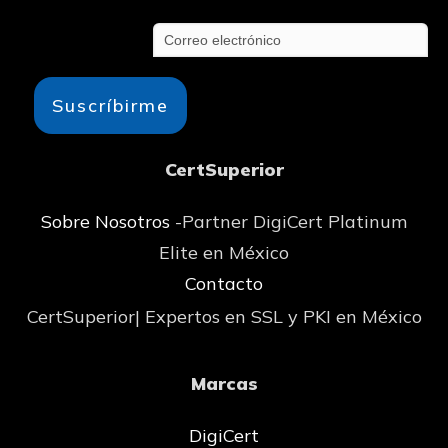
Suscríbirme
CertSuperior
Sobre Nosotros
-Partner DigiCert Platinum
Elite en México
Contacto
CertSuperior| Expertos en SSL y PKI en México
Marcas
DigiCert