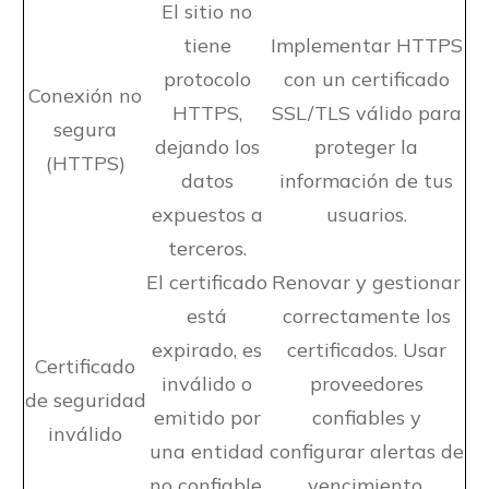
El sitio no
tiene
Implementar HTTPS
protocolo
con un certificado
Conexión no
HTTPS,
SSL/TLS válido para
segura
dejando los
proteger la
(HTTPS)
datos
información de tus
expuestos a
usuarios.
terceros.
El certificado
Renovar y gestionar
está
correctamente los
expirado, es
certificados. Usar
Certificado
inválido o
proveedores
de seguridad
emitido por
confiables y
inválido
una entidad
configurar alertas de
no confiable.
vencimiento.