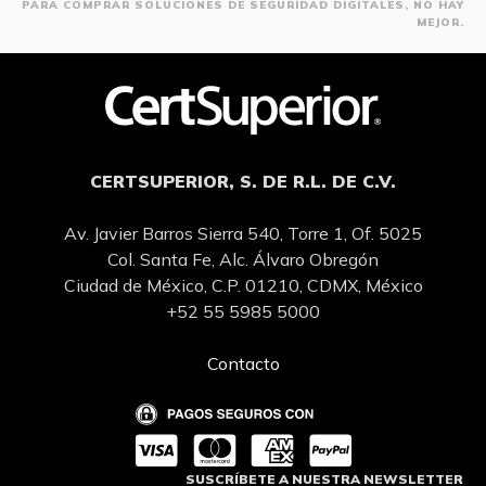
PARA COMPRAR SOLUCIONES DE SEGURIDAD DIGITALES, NO HAY
MEJOR.
CERTSUPERIOR, S. DE R.L. DE C.V.
Av. Javier Barros Sierra 540, Torre 1, Of. 5025
Col. Santa Fe, Alc. Álvaro Obregón
Ciudad de México, C.P. 01210, CDMX, México
+52 55 5985 5000
Contacto
SUSCRÍBETE A NUESTRA NEWSLETTER