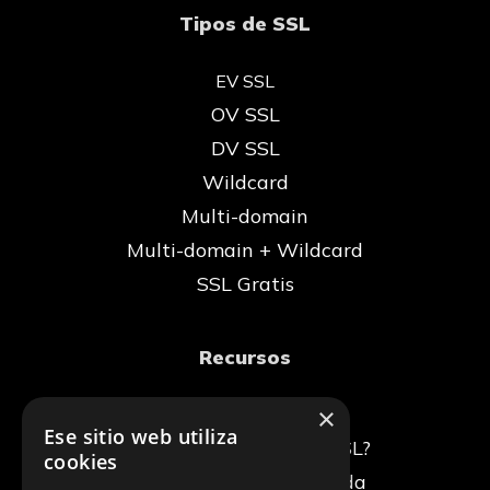
Tipos de SSL
EV SSL
OV SSL
DV SSL
Wildcard
Multi-domain
Multi-domain + Wildcard
SSL Gratis
Recursos
Blog
×
Ese sitio web utiliza
¿Qué es un certificado SSL?
cookies
La conexión no es privada