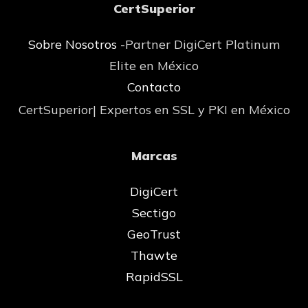
CertSuperior
Sobre Nosotros
-Partner DigiCert Platinum
Elite en México
Contacto
CertSuperior| Expertos en SSL y PKI en México
Marcas
DigiCert
Sectigo
GeoTrust
Thawte
RapidSSL