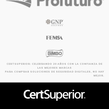
CERTSUPERIOR: CELEBRANDO 20 AÑOS CON LA CONFIANZA DE
LAS MEJORES MARCAS
PARA COMPRAR SOLUCIONES DE SEGURIDAD DIGITALES, NO HAY
MEJOR.