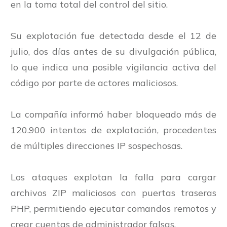
en la toma total del control del sitio.
Su explotación fue detectada desde el 12 de
julio, dos días antes de su divulgación pública,
lo que indica una posible vigilancia activa del
código por parte de actores maliciosos.
La compañía informó haber bloqueado más de
120.900 intentos de explotación, procedentes
de múltiples direcciones IP sospechosas.
Los ataques explotan la falla para cargar
archivos ZIP maliciosos con puertas traseras
PHP, permitiendo ejecutar comandos remotos y
crear cuentas de administrador falsas.