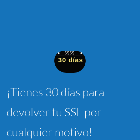
$$$$
30 días
¡Tienes 30 días para
devolver tu SSL por
cualquier motivo!