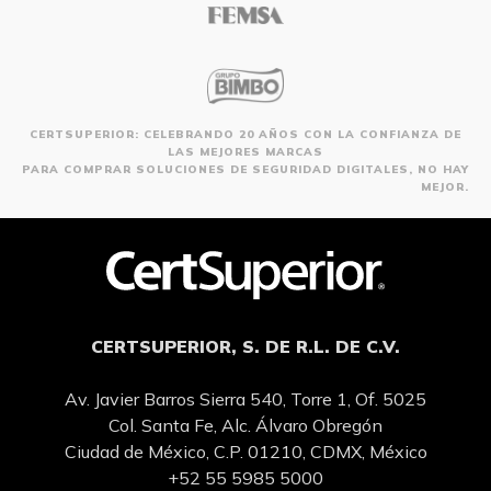
CERTSUPERIOR: CELEBRANDO 20 AÑOS CON LA CONFIANZA DE
LAS MEJORES MARCAS
PARA COMPRAR SOLUCIONES DE SEGURIDAD DIGITALES, NO HAY
MEJOR.
CERTSUPERIOR, S. DE R.L. DE C.V.
Av. Javier Barros Sierra 540, Torre 1, Of. 5025
Col. Santa Fe, Alc. Álvaro Obregón
Ciudad de México, C.P. 01210, CDMX, México
+52 55 5985 5000