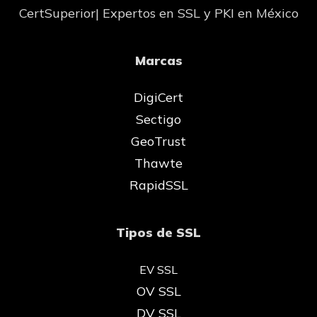
CertSuperior| Expertos en SSL y PKI en México
Marcas
DigiCert
Sectigo
GeoTrust
Thawte
RapidSSL
Tipos de SSL
EV SSL
OV SSL
DV SSL