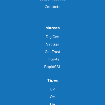
Contacto
Marcas
DigiCert
Sectigo
GeoTrust
Thawte
RapidSSL
Tipos
EV
OV
DV