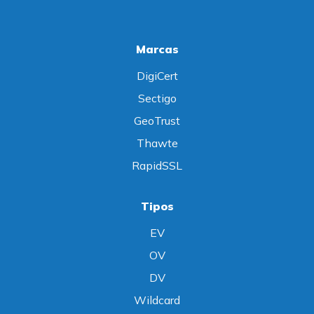
Marcas
DigiCert
Sectigo
GeoTrust
Thawte
RapidSSL
Tipos
EV
OV
DV
Wildcard