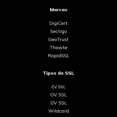
Marcas
DigiCert
Sectigo
GeoTrust
Thawte
RapidSSL
Tipos de SSL
EV SSL
OV SSL
DV SSL
Wildcard