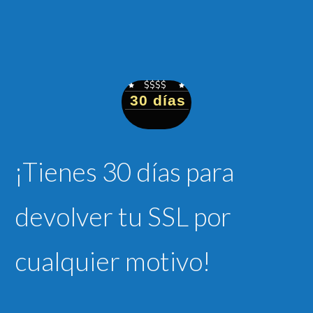
$$$$
30 días
¡Tienes 30 días para
devolver tu SSL por
cualquier motivo!