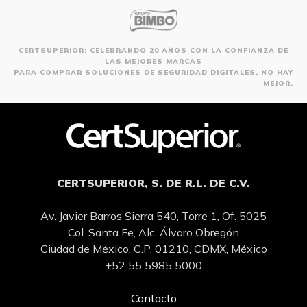
CERTSUPERIOR: CELEBRANDO 20 AÑOS CON LA CONFIANZA DE
LAS MEJORES MARCAS
PARA COMPRAR SOLUCIONES DE SEGURIDAD DIGITALES, NO HAY
MEJOR.
CERTSUPERIOR, S. DE R.L. DE C.V.
Av. Javier Barros Sierra 540, Torre 1, Of. 5025
Col. Santa Fe, Alc. Álvaro Obregón
Ciudad de México, C.P. 01210, CDMX, México
+52 55 5985 5000
Contacto