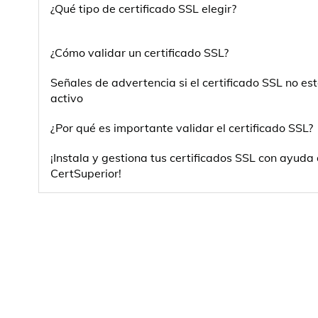
¿Qué tipo de certificado SSL elegir?
¿Cómo validar un certificado SSL?
Señales de advertencia si el certificado SSL no es
activo
¿Por qué es importante validar el certificado SSL?
¡Instala y gestiona tus certificados SSL con ayuda
CertSuperior!