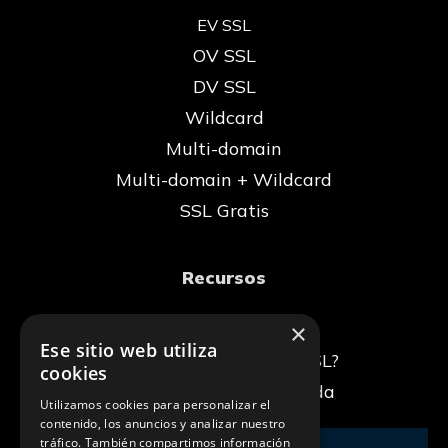
EV SSL
OV SSL
DV SSL
Wildcard
Multi-domain
Multi-domain + Wildcard
SSL Gratis
Recursos
×
Blog
Ese sitio web utiliza
¿Qué es un certificado SSL?
cookies
La conexión no es privada
Utilizamos cookies para personalizar el
contenido, los anuncios y analizar nuestro
tráfico. También compartimos información