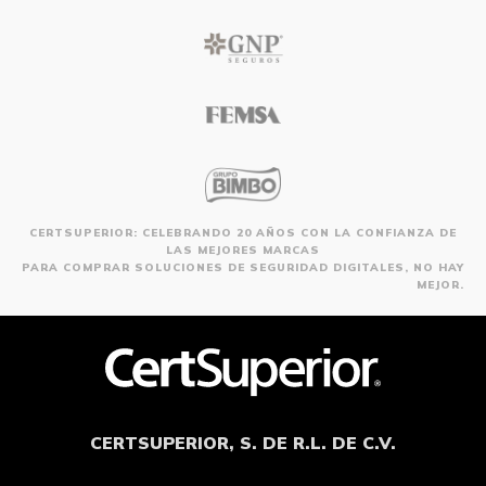
CERTSUPERIOR: CELEBRANDO 20 AÑOS CON LA CONFIANZA DE
LAS MEJORES MARCAS
PARA COMPRAR SOLUCIONES DE SEGURIDAD DIGITALES, NO HAY
MEJOR.
CERTSUPERIOR, S. DE R.L. DE C.V.