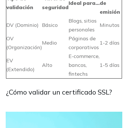
Ideal para…
de
validación
seguridad
emisión
Blogs, sitios
DV (Dominio)
Básico
Minutos
personales
OV
Páginas de
Medio
1-2 días
(Organización)
corporativos
E-commerce,
EV
Alto
bancos,
1-5 días
(Extendido)
fintechs
¿Cómo validar un certificado SSL?