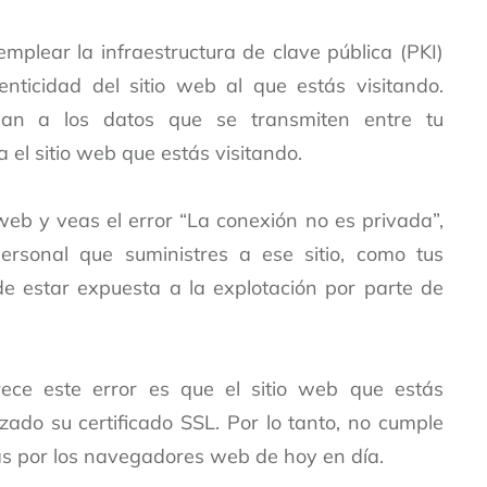
 emplear la
infraestructura de clave pública (PKI)
nticidad del sitio web al que estás visitando.
dan a los datos que se transmiten entre tu
 el sitio web que estás visitando.
o web y veas el error “La conexión no es privada”,
ersonal que suministres a ese sitio, como tus
e estar expuesta a la explotación por parte de
rece este error es que el sitio web que estás
izado su certificado SSL. Por lo tanto, no cumple
as por los navegadores web de hoy en día.