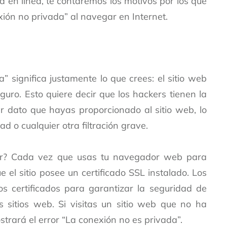
 en línea, te contaremos los motivos por los que
ión no privada” al navegar en Internet.
a” significa justamente lo que crees: el sitio web
guro. Esto quiere decir que los hackers tienen la
er dato que hayas proporcionado al sitio web, lo
dad o cualquier otra filtración grave.
ror? Cada vez que usas tu navegador web para
ue el sitio posee un
certificado SSL
instalado. Los
s certificados para garantizar la seguridad de
s sitios web. Si visitas un sitio web que no ha
ostrará el error “La conexión no es privada”.