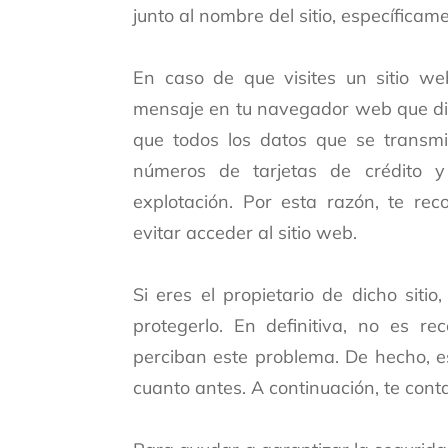
junto al nombre del sitio, específica
En caso de que visites un sitio we
mensaje en tu navegador web que dice
que todos los datos que se transmit
números de tarjetas de crédito y
explotación. Por esta razón, te r
evitar acceder al sitio web.
Si eres el propietario de dicho sitio
protegerlo. En definitiva, no es r
perciban este problema. De hecho, e
cuanto antes. A continuación, te con