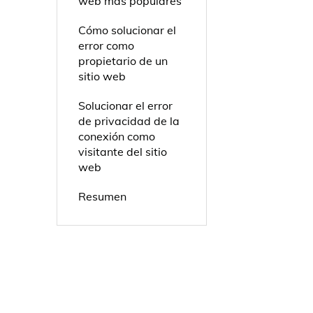
web más populares
Cómo solucionar el
error como
propietario de un
sitio web
Solucionar el error
de privacidad de la
conexión como
visitante del sitio
web
Resumen