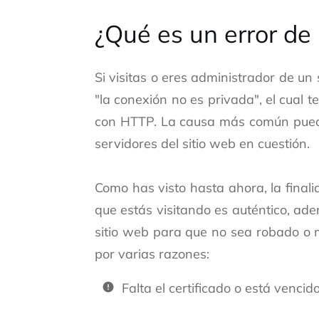
¿Qué es un error de
Si visitas o eres administrador de un
"la conexión no es privada", el cual t
con HTTP. La causa más común puede s
servidores del sitio web en cuestión.
Como has visto hasta ahora, la finali
que estás visitando es auténtico, ade
sitio web para que no sea robado o 
por varias razones:
Falta el certificado o está vencid