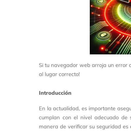
Si tu navegador web arroja un error q
al lugar correcto!
Introducción
En la actualidad, es importante aseg
cumplan con el nivel adecuado de 
manera de verificar su seguridad e