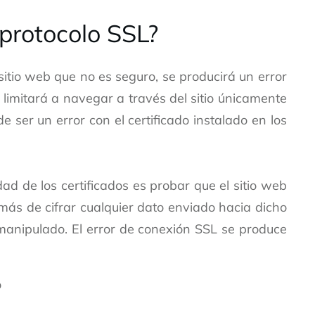
 protocolo SSL?
 sitio web que no es seguro, se producirá un error
e limitará a navegar a través del sitio únicamente
er un error con el certificado instalado en los
dad de los certificados es probar que el sitio web
más de cifrar cualquier dato enviado hacia dicho
manipulado. El error de conexión SSL se produce
o