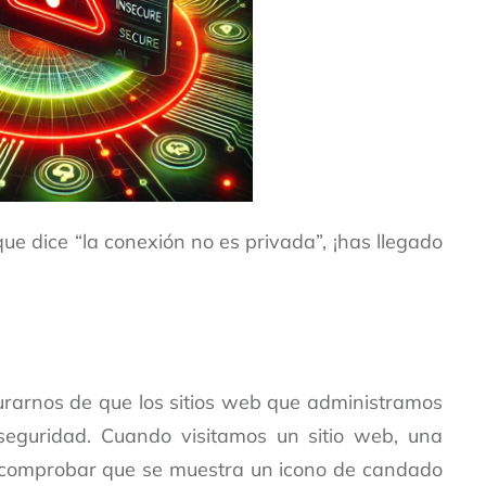
ue dice “la conexión no es privada”, ¡has llegado
urarnos de que los sitios web que administramos
seguridad. Cuando visitamos un sitio web, una
s comprobar que se muestra un icono de candado