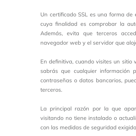
Un certificado SSL es una forma de
cuya finalidad es comprobar la aute
Además, evita que terceros acce
navegador web y el servidor que aloja
En definitiva, cuando visites un siti
sabrás que cualquier información p
contraseñas o datos bancarios, pued
terceros.
La principal razón por la que apa
visitando no tiene instalado o actual
con las medidas de seguridad exigid