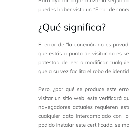
Para ayudar a garantizar la seguridad
puedes haber visto un “Error de conex
¿Qué significa?
El error de "la conexión no es privad
que estás a punto de visitar no es se
potestad de leer o modificar cualqui
que a su vez facilita el robo de identi
Pero, ¿por qué se produce este er
visitar un sitio web, este verificará q
navegadores actuales requieren esto
cualquier dato intercambiado con lo
podido instalar este certificado, se m