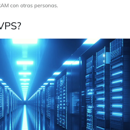
RAM con otras personas.
 VPS?