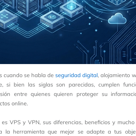
 cuando se habla de
seguridad digital
, alojamiento 
, si bien las siglas son parecidas, cumplen func
sión entre quienes quieren proteger su informac
ctos online.
 es VPS y VPN, sus diferencias, beneficios y much
a la herramienta que mejor se adapte a tus obje