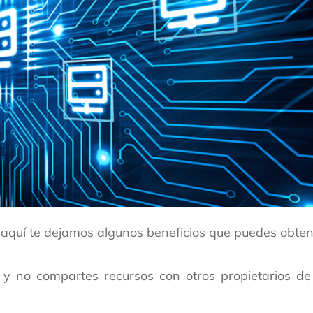
, aquí te dejamos algunos beneficios que puedes obten
y no compartes recursos con otros propietarios de 