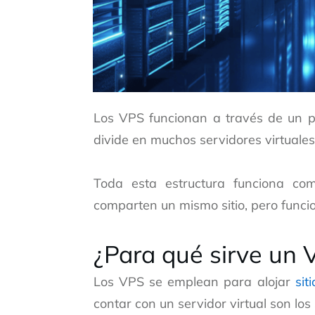
Los VPS funcionan a través de un pro
divide en muchos servidores virtuales
Toda esta estructura funciona co
comparten un mismo sitio, pero func
¿Para qué sirve un 
Los VPS se emplean para alojar
sit
contar con un servidor virtual son los 