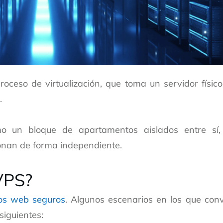
ceso de virtualización, que toma un servidor físico
.
mo un bloque de apartamentos aislados entre sí,
ionan de forma independiente.
VPS?
ios web seguros
. Algunos escenarios en los que con
siguientes: