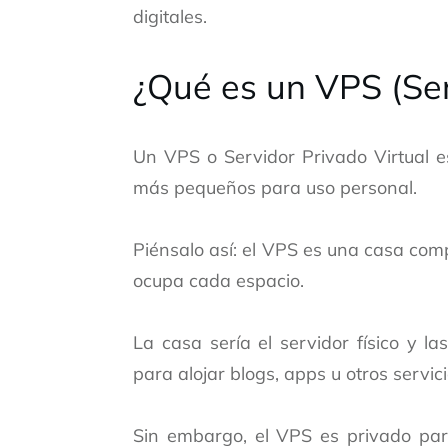
digitales.
¿Qué es un VPS (Ser
Un VPS o Servidor Privado Virtual es
más pequeños para uso personal.
Piénsalo así: el VPS es una casa comp
ocupa cada espacio.
La casa sería el servidor físico y la
para alojar blogs, apps u otros servici
Sin embargo, el VPS es privado para