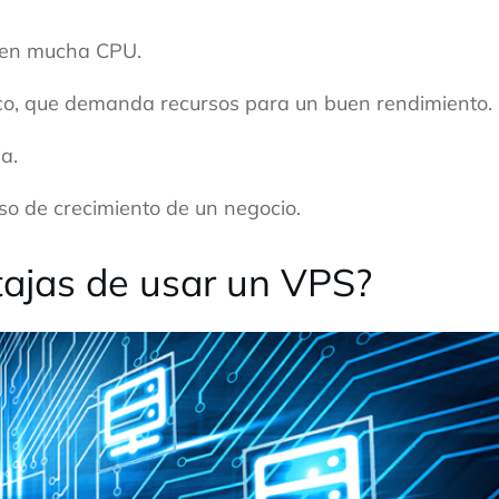
eren mucha CPU.
ico, que demanda recursos para un buen rendimiento.
a.
so de crecimiento de un negocio.
tajas de usar un VPS?