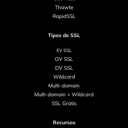
Thawte
RapidSSL
Tipos de SSL
EV SSL
OV SSL
DV SSL
Wildcard
Multi-domain
Multi-domain + Wildcard
SSL Gratis
Recursos