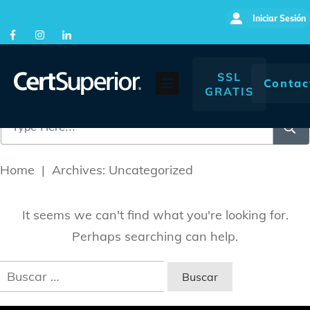
Iniciar Sesión
SSL
Contac
GRATIS
Home
|
Archives: Uncategorized
It seems we can't find what you're looking for.
Perhaps searching can help.
Buscar: