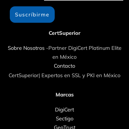
Suscríbirme
CertSuperior
Sobre Nosotros
-Partner DigiCert Platinum Elite
en México
Contacto
CertSuperior| Expertos en SSL y PKI en México
Marcas
DigiCert
Sectigo
GeoTrust