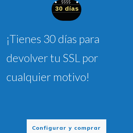
$$$$
30 días
¡Tienes 30 días para
devolver tu SSL por
cualquier motivo!
Configurar y comprar