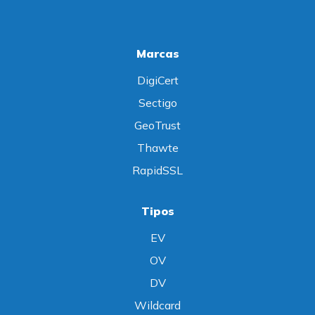
Marcas
DigiCert
Sectigo
GeoTrust
Thawte
RapidSSL
Tipos
EV
OV
DV
Wildcard