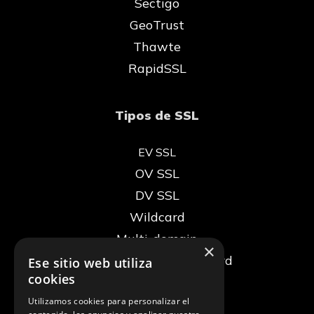
Sectigo
GeoTrust
Thawte
RapidSSL
Tipos de SSL
EV SSL
OV SSL
DV SSL
Wildcard
Multi-domain
×
Multi-domain + Wildcard
Ese sitio web utiliza
cookies
SSL Gratis
Utilizamos cookies para personalizar el